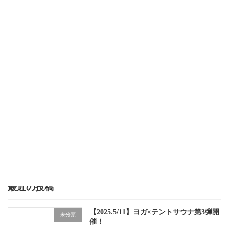
【2024.11/17】ヨガ×テントサウナ第二弾開催！
2024年11月1日
次の記事
【2025.5/11】ヨガ×テントサウナ第3弾開催！
2025年4月8日
最近の投稿
【2025.5/11】ヨガ×テントサウナ第3弾開
未分類
催！